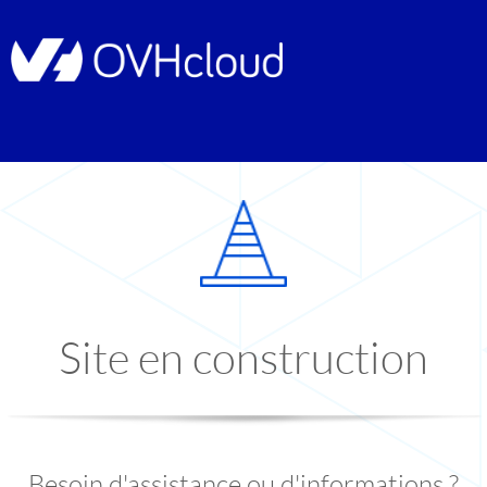
Site en construction
Besoin d'assistance ou d'informations ?